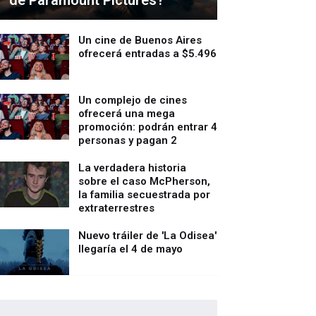
de Paramount Pictures?
Un cine de Buenos Aires
ofrecerá entradas a $5.496
Un complejo de cines
ofrecerá una mega
promoción: podrán entrar 4
personas y pagan 2
La verdadera historia
sobre el caso McPherson,
la familia secuestrada por
extraterrestres
Nuevo tráiler de 'La Odisea'
llegaría el 4 de mayo