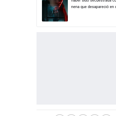
haber sido secuestrada cu
nena que desapareció en c