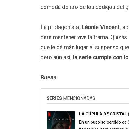
cómoda dentro de los códigos del g
La protagonista,
Léonie Vincent
, a
para mantener viva la trama. Quizás
que le dé más lugar al suspenso que
pero aún así,
la serie cumple con l
Buena
SERIES
MENCIONADAS
LA CÚPULA DE CRISTAL 
En un pueblito perdido de