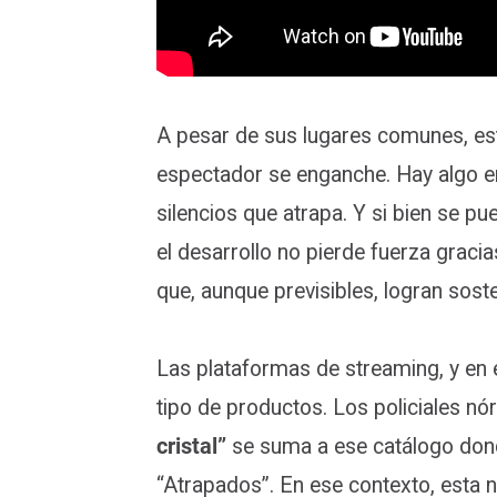
A pesar de sus lugares comunes, est
espectador se enganche. Hay algo en e
silencios que atrapa. Y si bien se pu
el desarrollo no pierde fuerza graci
que, aunque previsibles, logran soste
Las plataformas de streaming, y en e
tipo de productos. Los policiales nór
cristal”
se suma a ese catálogo dond
“Atrapados”. En ese contexto, esta 