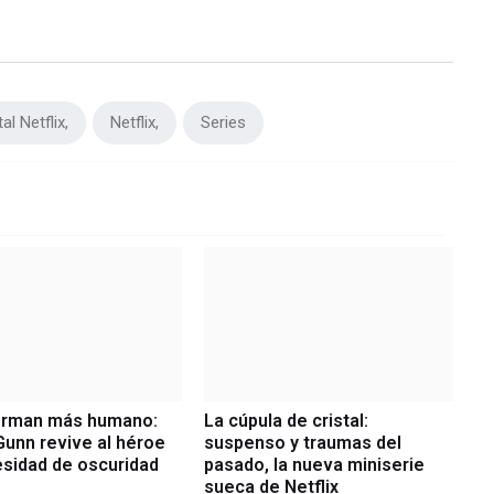
al Netflix
Netflix
Series
erman más humano:
La cúpula de cristal:
unn revive al héroe
suspenso y traumas del
esidad de oscuridad
pasado, la nueva miniserie
sueca de Netflix