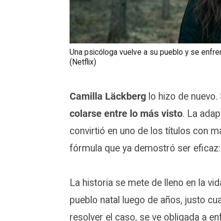
Una psicóloga vuelve a su pueblo y se enfre
(Netflix)
Camilla Läckberg
lo hizo de nuevo. 
colarse entre lo más visto
. La adap
convirtió en uno de los títulos con
fórmula que ya demostró ser eficaz
La historia se mete de lleno en la vi
pueblo natal luego de años, justo c
resolver el caso, se ve obligada a en