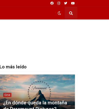
Lo más leído
Cine
¿En dónde queda la montaña