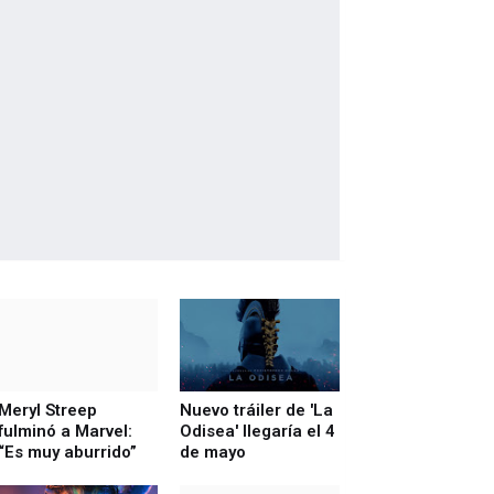
Meryl Streep
Nuevo tráiler de 'La
fulminó a Marvel:
Odisea' llegaría el 4
“Es muy aburrido”
de mayo