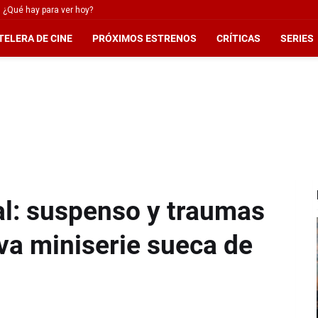
 ¿Qué hay para ver hoy?
TELERA DE CINE
PRÓXIMOS ESTRENOS
CRÍTICAS
SERIES
al: suspenso y traumas
va miniserie sueca de