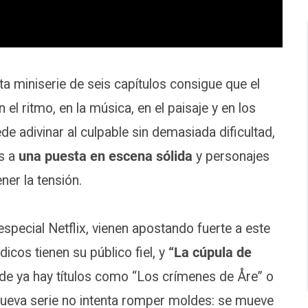
a miniserie de seis capítulos consigue que el
l ritmo, en la música, en el paisaje y en los
ede adivinar al culpable sin demasiada dificultad,
as a
una puesta en escena sólida
y personajes
ner la tensión.
special Netflix, vienen apostando fuerte a este
dicos tienen su público fiel, y
“La cúpula de
e ya hay títulos como “Los crímenes de Åre” o
nueva serie no intenta romper moldes: se mueve