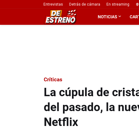
Entrevistas
Detrás de cámara
En streaming
🍿
NOTICIAS
CAR
Críticas
La cúpula de crist
del pasado, la nue
Netflix