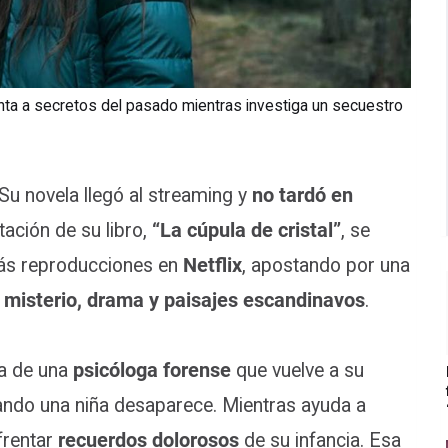
nta a secretos del pasado mientras investiga un secuestro
Su novela llegó al streaming y
no tardó en
tación de su libro,
“La cúpula de cristal”
, se
 más reproducciones en
Netflix
, apostando por una
:
misterio, drama y paisajes escandinavos
.
da de una
psicóloga forense
que vuelve a su
uando una niña desaparece. Mientras ayuda a
frentar
recuerdos dolorosos
de su infancia. Esa