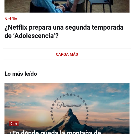
Netflix
¿Netflix prepara una segunda temporada
de ‘Adolescencia’?
CARGA MÁS
Lo más leído
Cine
¿En dónde queda la montaña de