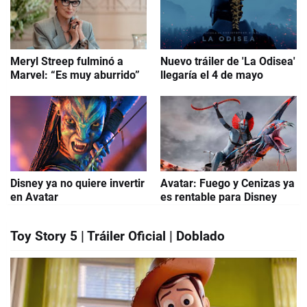
Meryl Streep fulminó a
Nuevo tráiler de 'La Odisea'
Marvel: “Es muy aburrido”
llegaría el 4 de mayo
Disney ya no quiere invertir
Avatar: Fuego y Cenizas ya
en Avatar
es rentable para Disney
Toy Story 5 | Tráiler Oficial | Doblado