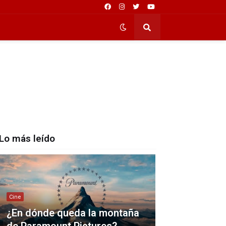
Lo más leído
Cine
¿En dónde queda la montaña