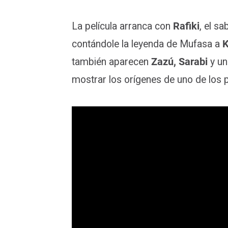
La película arranca con
Rafiki
, el s
contándole la leyenda de Mufasa a
K
también aparecen
Zazú, Sarabi
y un 
mostrar los orígenes de uno de los 