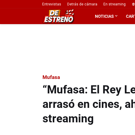
Entrevistas
Detrás de cámara
En streaming
🍿
NOTICIAS
CAR
Mufasa
“Mufasa: El Rey Le
arrasó en cines, 
streaming