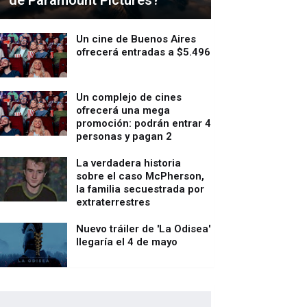
de Paramount Pictures?
Un cine de Buenos Aires
ofrecerá entradas a $5.496
Un complejo de cines
ofrecerá una mega
promoción: podrán entrar 4
personas y pagan 2
La verdadera historia
sobre el caso McPherson,
la familia secuestrada por
extraterrestres
Nuevo tráiler de 'La Odisea'
llegaría el 4 de mayo