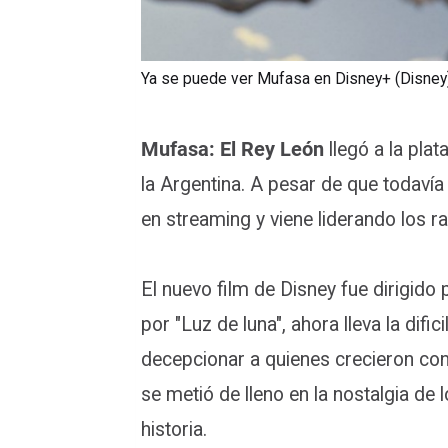
Ya se puede ver Mufasa en Disney+ (Disney
Mufasa: El Rey León
llegó a la pla
la Argentina. A pesar de que todavía
en streaming y viene liderando los r
El nuevo film de Disney fue dirigido
por "Luz de luna", ahora lleva la difi
decepcionar a quienes crecieron co
se metió de lleno en la nostalgia d
historia.