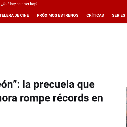
 ¿Qué hay para ver hoy?
TELERA DE CINE
PRÓXIMOS ESTRENOS
CRÍTICAS
SERIES
ón”: la precuela que
ahora rompe récords en