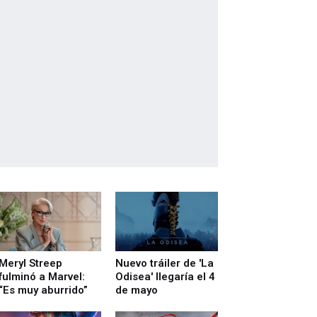
Meryl Streep
Nuevo tráiler de 'La
fulminó a Marvel:
Odisea' llegaría el 4
“Es muy aburrido”
de mayo