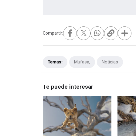
𝕏
Compartir:
Temas:
Mufasa
Noticias
Te puede interesar