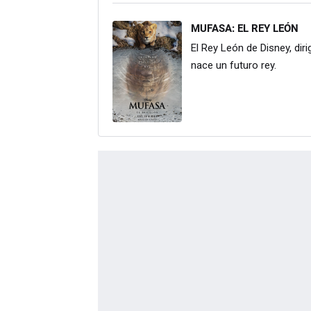
MUFASA: EL REY LEÓN
El Rey León de Disney, dir
nace un futuro rey.