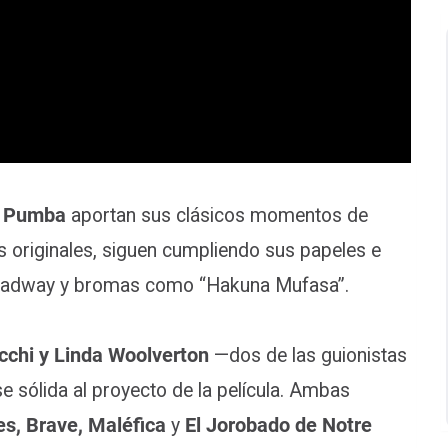
y Pumba
aportan sus clásicos momentos de
es originales, siguen cumpliendo sus papeles e
Broadway y bromas como “Hakuna Mufasa”.
cchi y Linda Woolverton
—dos de las guionistas
ase sólida al proyecto de la película. Ambas
es, Brave, Maléfica
y
El Jorobado de Notre