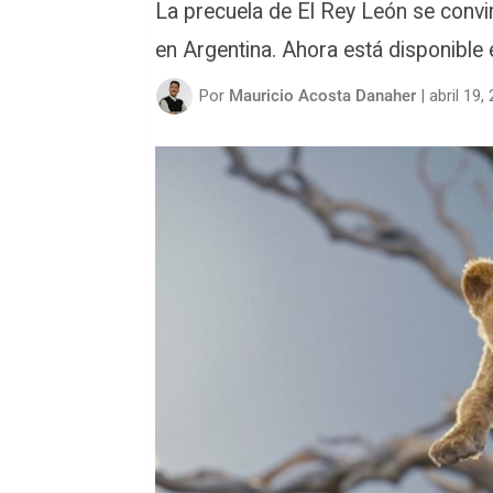
La precuela de El Rey León se convir
en Argentina. Ahora está disponible
Por
Mauricio Acosta Danaher
|
abril 19,