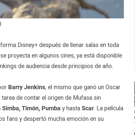
)
taforma Disney+ después de llenar salas en toda
 se proyecta en algunos cines, ya está disponible
ankings de audiencia desde principios de año.
 por
Barry Jenkins
, el mismo que ganó un Oscar
cil tarea de contar el origen de Mufasa sin
n
Simba, Timón, Pumba
y hasta
Scar
. La película
e los fans y despertó mucha emoción en su