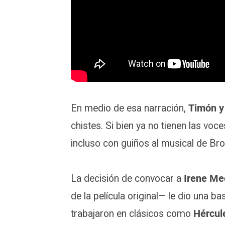
En medio de esa narración,
Timón 
chistes. Si bien ya no tienen las voc
incluso con guiños al musical de 
La decisión de convocar a
Irene Me
de la película original— le dio una b
trabajaron en clásicos como
Hércul