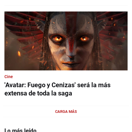
Cine
'Avatar: Fuego y Cenizas' será la más
extensa de toda la saga
CARGA MÁS
Lo más leído