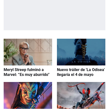
Meryl Streep fulminó a
Nuevo tráiler de 'La Odisea'
Marvel: “Es muy aburrido”
llegaría el 4 de mayo