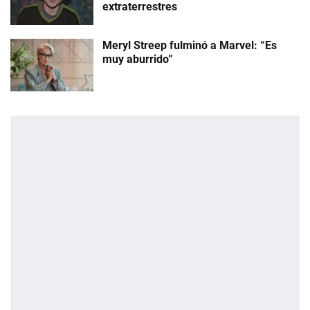
extraterrestres
Meryl Streep fulminó a Marvel: “Es
muy aburrido”