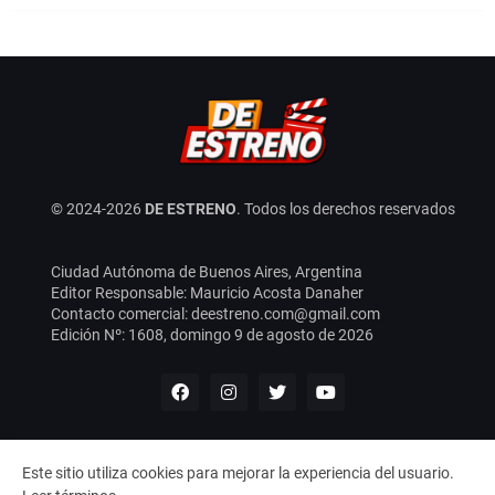
© 2024-
2026
DE ESTRENO
. Todos los derechos reservados
Ciudad Autónoma de Buenos Aires, Argentina
Editor Responsable: Mauricio Acosta Danaher
Contacto comercial: deestreno.com@gmail.com
Edición Nº:
1608,
domingo 9 de agosto de 2026
Este sitio utiliza cookies para mejorar la experiencia del usuario.
DE ESTRENO