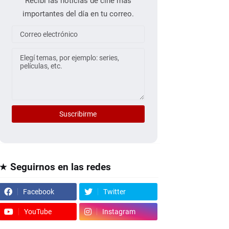
Recibí las noticias de cine más
importantes del día en tu correo.
★ Seguirnos en las redes
Facebook
Twitter
YouTube
Instagram