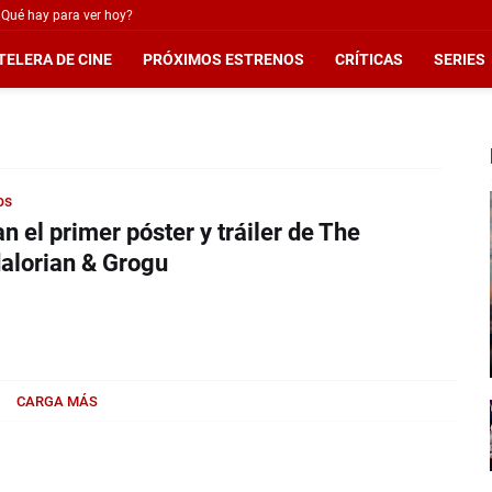
¿Qué hay para ver hoy?
TELERA DE CINE
PRÓXIMOS ESTRENOS
CRÍTICAS
SERIES
os
n el primer póster y tráiler de The
lorian & Grogu
CARGA MÁS