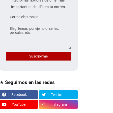
Recibí las noticias de cine más
importantes del día en tu correo.
★ Seguirnos en las redes
Facebook
Twitter
YouTube
Instagram