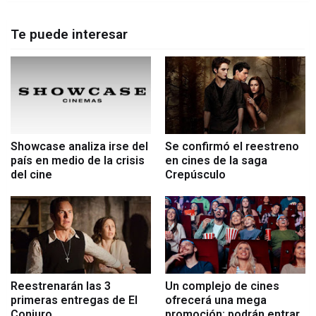
Te puede interesar
Showcase analiza irse del
Se confirmó el reestreno
país en medio de la crisis
en cines de la saga
del cine
Crepúsculo
Reestrenarán las 3
Un complejo de cines
primeras entregas de El
ofrecerá una mega
Conjuro
promoción: podrán entrar