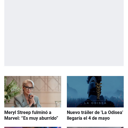
Meryl Streep fulminó a
Nuevo tráiler de 'La Odisea'
Marvel: “Es muy aburrido”
llegaría el 4 de mayo