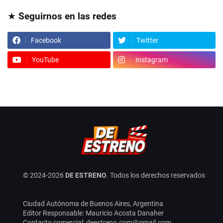
★ Seguirnos en las redes
Facebook
Twitter
YouTube
Instagram
© 2024-
2026
DE ESTRENO
. Todos los derechos reservados
Ciudad Autónoma de Buenos Aires, Argentina
Editor Responsable: Mauricio Acosta Danaher
Contacto comercial: deestreno.com@gmail.com