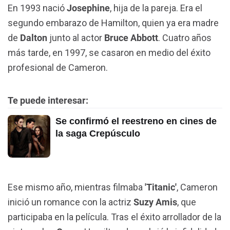
En 1993 nació
Josephine
, hija de la pareja. Era el
segundo embarazo de Hamilton, quien ya era madre
de
Dalton
junto al actor
Bruce Abbott
. Cuatro años
más tarde, en 1997, se casaron en medio del éxito
profesional de Cameron.
Te puede interesar:
Se confirmó el reestreno en cines de
la saga Crepúsculo
Ese mismo año, mientras filmaba
'Titanic'
, Cameron
inició un romance con la actriz
Suzy Amis
, que
participaba en la película. Tras el éxito arrollador de la