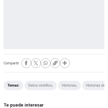
𝕏
Compartir:
Temas:
Datos cinéfilos
Historias
Historias de 
Te puede interesar